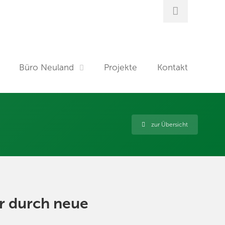
Büro Neuland
Projekte
Kontakt
zur Übersicht
r durch neue