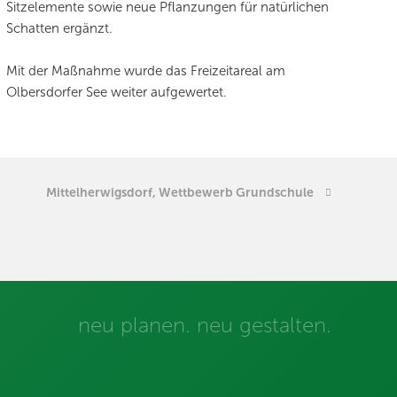
Sitzelemente sowie neue Pflanzungen für natürlichen
Schatten ergänzt.
Mit der Maßnahme wurde das Freizeitareal am
Olbersdorfer See weiter aufgewertet.
Mittelherwigsdorf, Wettbewerb Grundschule
neu planen. neu gestalten.