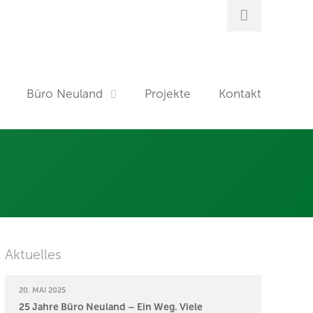
Büro Neuland
Projekte
Kontakt
Aktuelles
20. MAI 2025
25 Jahre Büro Neuland – Ein Weg. Viele