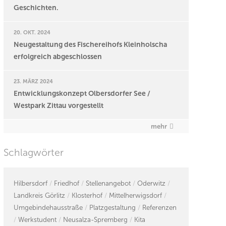
Geschichten.
20. OKT. 2024
Neugestaltung des Fischereihofs Kleinholscha
erfolgreich abgeschlossen
23. MÄRZ 2024
Entwicklungskonzept Olbersdorfer See /
Westpark Zittau vorgestellt
mehr
Schlagwörter
Hilbersdorf
Friedhof
Stellenangebot
Oderwitz
Landkreis Görlitz
Klosterhof
Mittelherwigsdorf
Umgebindehausstraße
Platzgestaltung
Referenzen
Werkstudent
Neusalza-Spremberg
Kita