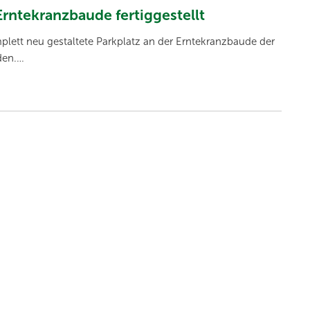
Erntekranzbaude fertiggestellt
plett neu gestaltete Parkplatz an der Erntekranzbaude der
den.…