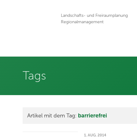
Landschafts- und Freiraumplanung
Regionalmanagement
Tags
Artikel mit dem Tag:
barrierefrei
1. AUG. 2014